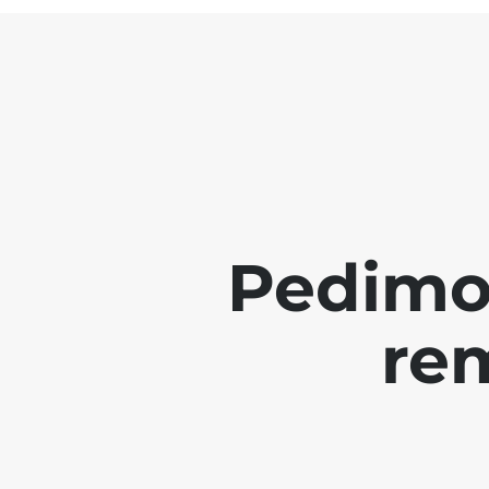
Pedimo
re