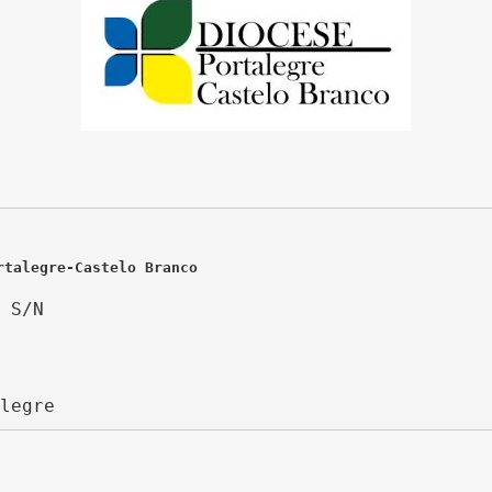
rtalegre-Castelo Branco
 S/N
legre