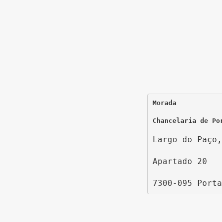
Morada
Chancelaria de Po
Largo do Paço,
Apartado 20
7300-095 Porta