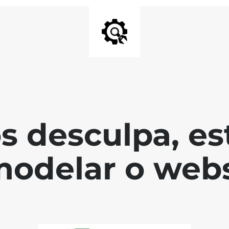
s desculpa, es
modelar o webs