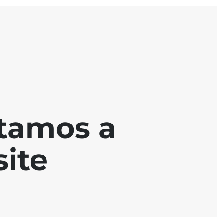
tamos a
ite