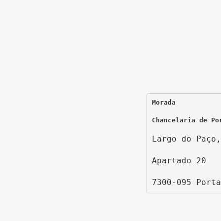
Morada
Chancelaria de Po
Largo do Paço,
Apartado 20
7300-095 Porta