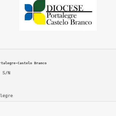
rtalegre-Castelo Branco
 S/N
legre