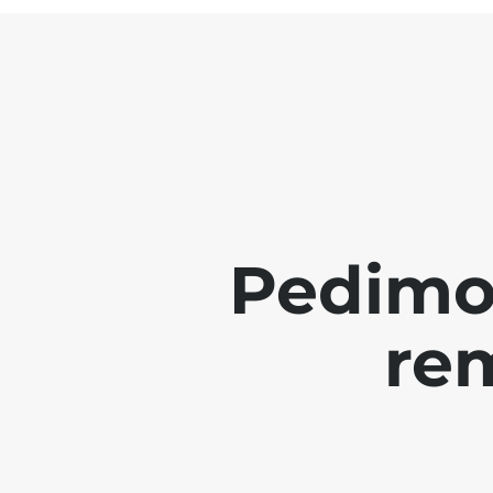
Pedimo
re