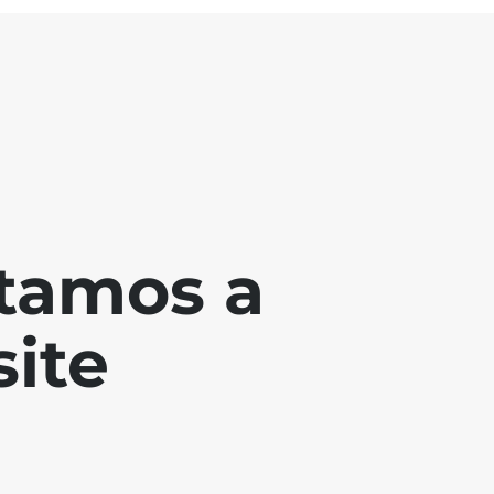
tamos a
ite