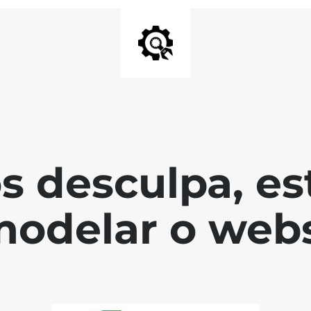
s desculpa, es
modelar o webs