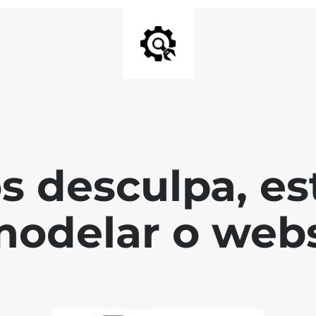
s desculpa, es
modelar o webs