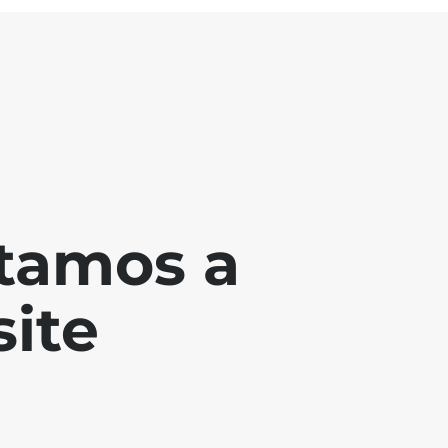
tamos a
ite