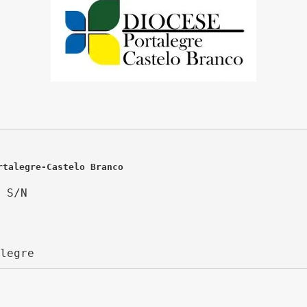
rtalegre-Castelo Branco
 S/N
legre