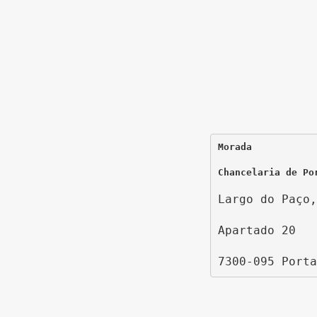
Morada
Chancelaria de Po
Largo do Paço,
Apartado 20
7300-095 Porta