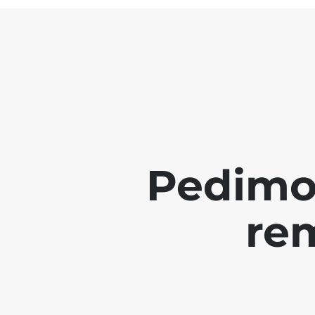
Pedimo
re