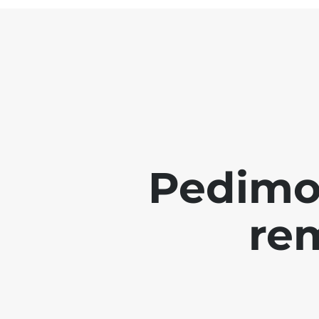
Pedimo
re