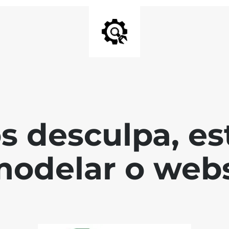
s desculpa, es
modelar o webs