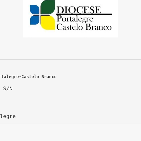
rtalegre-Castelo Branco
 S/N
legre