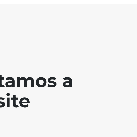
tamos a
ite