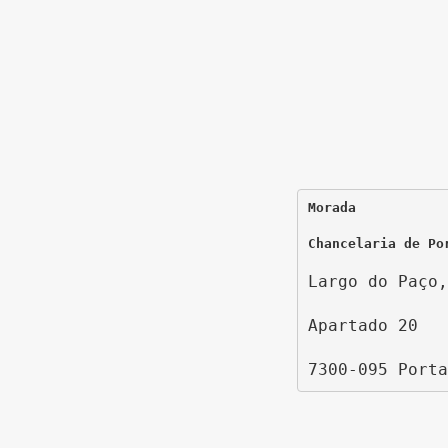
Morada
Chancelaria de Po
Largo do Paço,
Apartado 20
7300-095 Porta