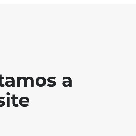
tamos a
ite