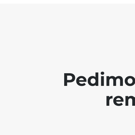
Pedimo
re