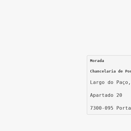
Morada
Chancelaria de Po
Largo do Paço,
Apartado 20
7300-095 Porta