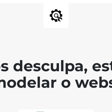
s desculpa, es
modelar o webs