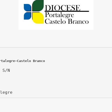
rtalegre-Castelo Branco
 S/N
legre