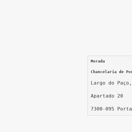
Morada
Chancelaria de Po
Largo do Paço,
Apartado 20
7300-095 Porta