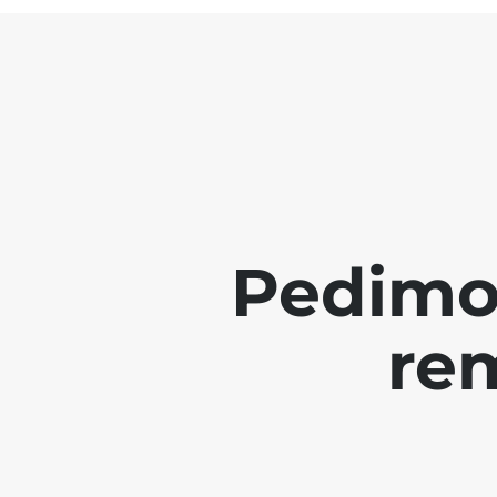
Pedimo
re