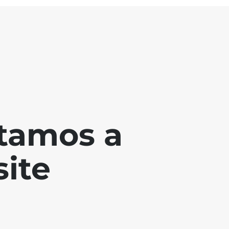
tamos a
ite