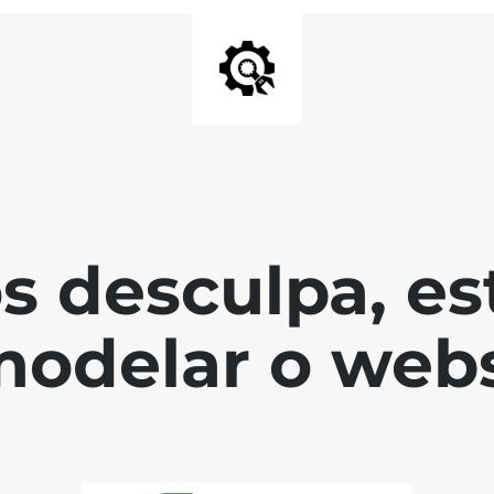
s desculpa, es
modelar o webs