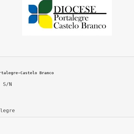
rtalegre-Castelo Branco
 S/N
legre