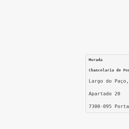
Morada
Chancelaria de Po
Largo do Paço,
Apartado 20
7300-095 Porta