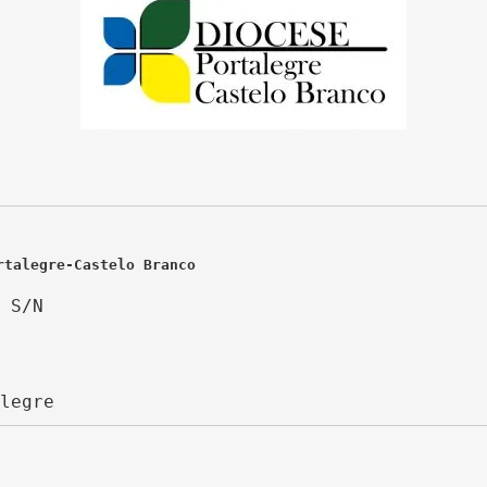
rtalegre-Castelo Branco
 S/N
legre