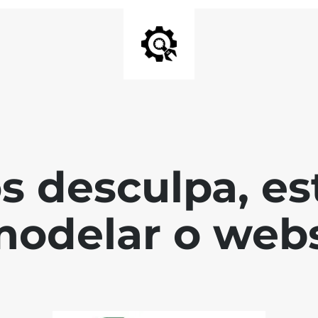
s desculpa, es
modelar o webs