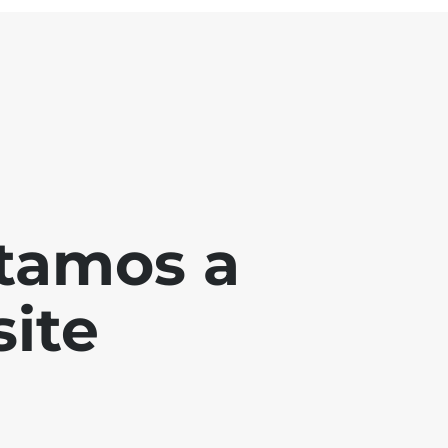
tamos a
ite