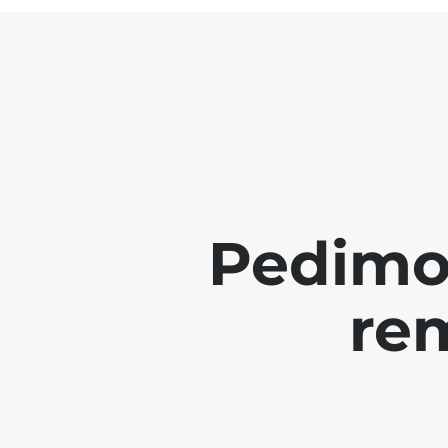
Pedimo
re