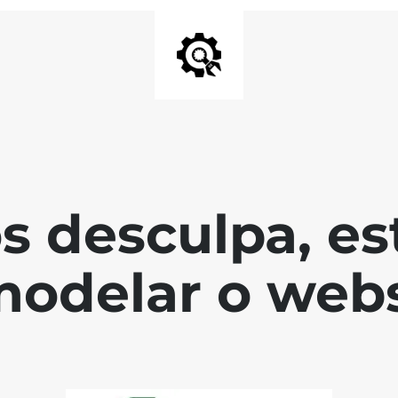
s desculpa, es
modelar o webs