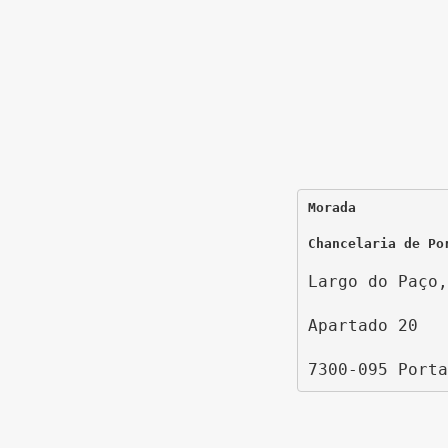
Morada
Chancelaria de Po
Largo do Paço,
Apartado 20
7300-095 Porta