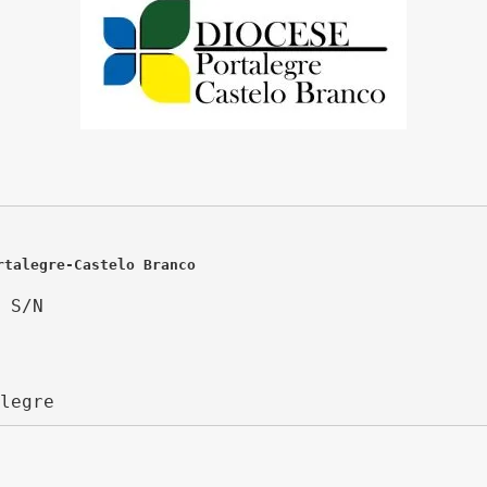
rtalegre-Castelo Branco
 S/N
legre