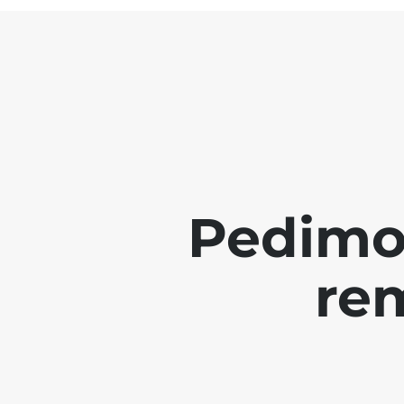
Pedimo
re