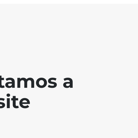
tamos a
ite