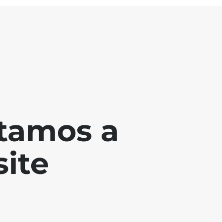
tamos a
ite