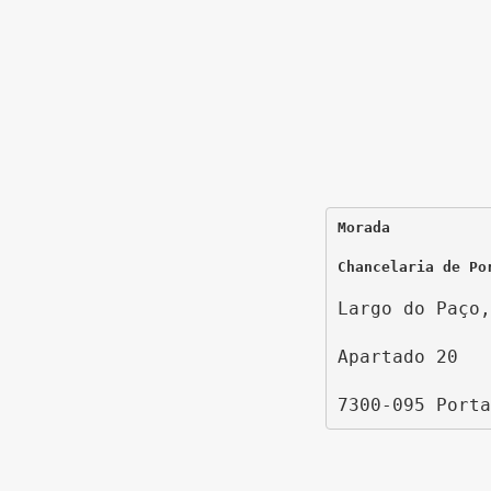
Morada
Chancelaria de Po
Largo do Paço,
Apartado 20
7300-095 Porta