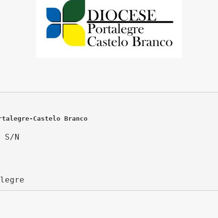
rtalegre-Castelo Branco
 S/N
legre