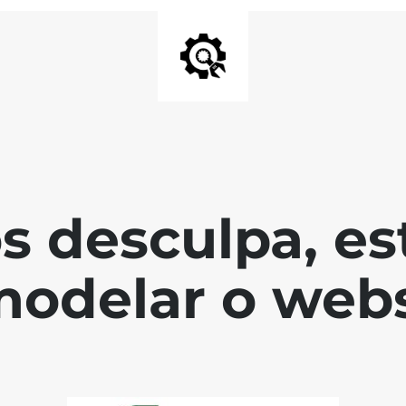
s desculpa, es
modelar o webs