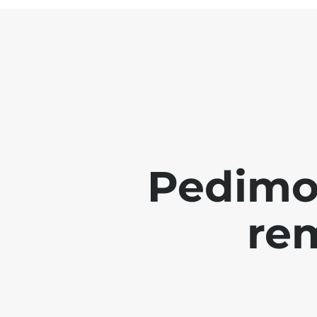
Pedimo
re