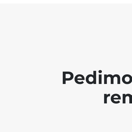
Pedimo
re