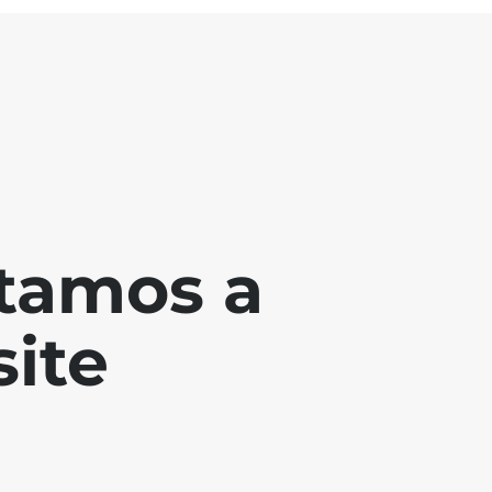
tamos a
ite