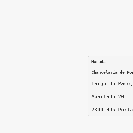
Morada
Chancelaria de Po
Largo do Paço,
Apartado 20
7300-095 Porta