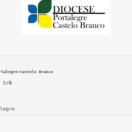
rtalegre-Castelo Branco
 S/N
legre