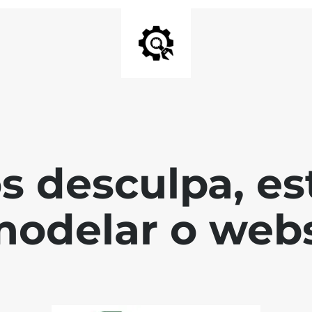
s desculpa, es
modelar o webs