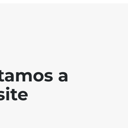
tamos a
ite