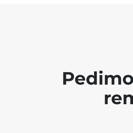
Pedimo
re