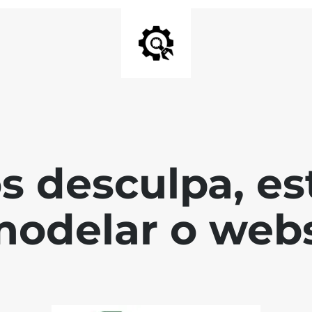
s desculpa, es
modelar o webs