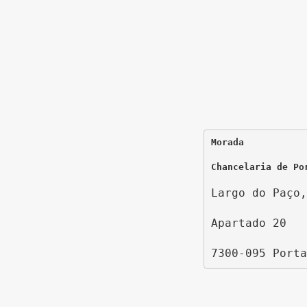
Morada
Chancelaria de Po
Largo do Paço,
Apartado 20
7300-095 Porta