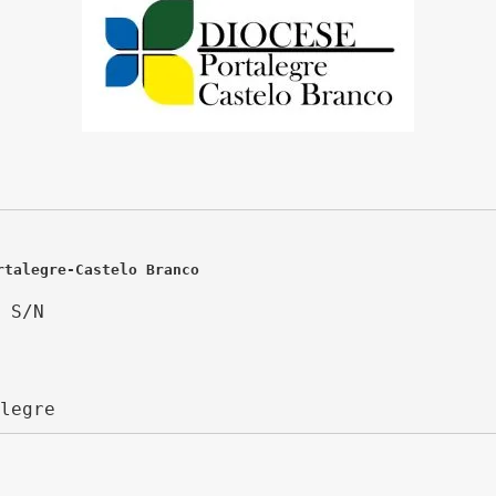
rtalegre-Castelo Branco
 S/N
legre