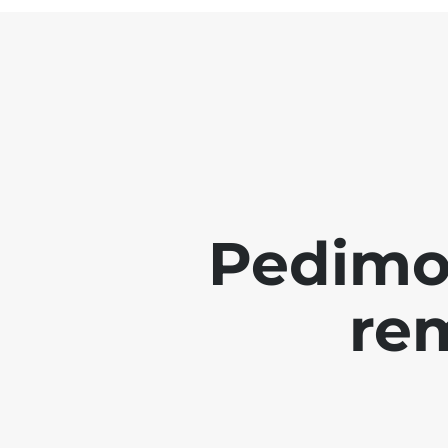
Pedimo
re