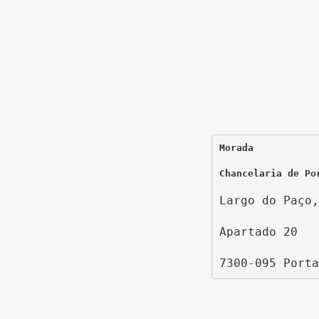
Morada
Chancelaria de Po
Largo do Paço,
Apartado 20
7300-095 Porta