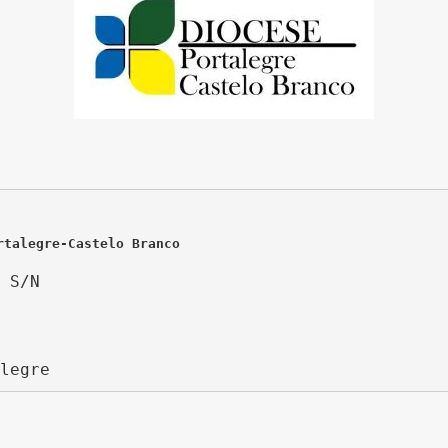
rtalegre-Castelo Branco
 S/N
legre