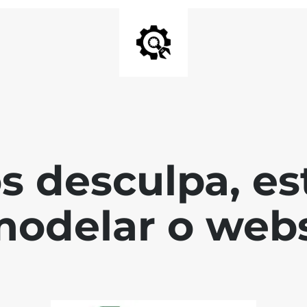
s desculpa, es
modelar o webs