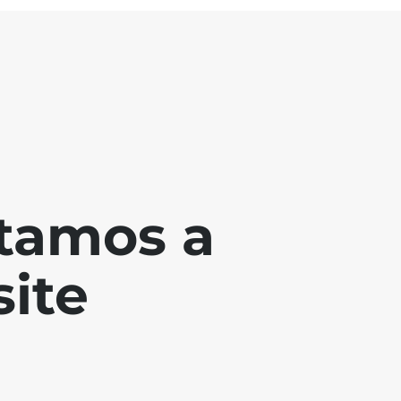
tamos a
ite