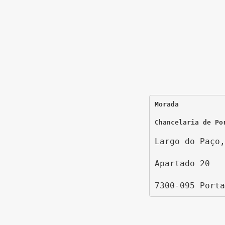
Morada
Chancelaria de Po
Largo do Paço,
Apartado 20
7300-095 Porta