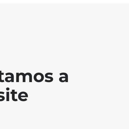
tamos a
ite