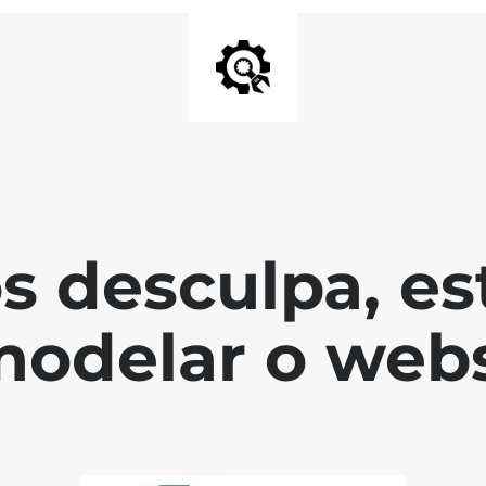
s desculpa, es
modelar o webs