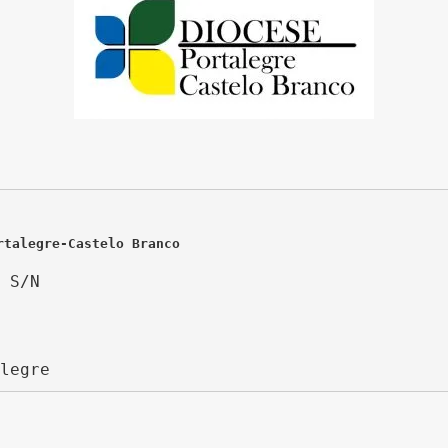
rtalegre-Castelo Branco
 S/N
legre