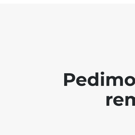
Pedimo
re